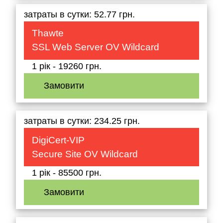
затраты в сутки: 52.77 грн.
Thawte
SSL Web Server OV Wildcard
1 рік - 19260 грн.
Замовити
затраты в сутки: 234.25 грн.
DigiCert-VIP
Secure Site OV Wildcard
1 рік - 85500 грн.
Замовити