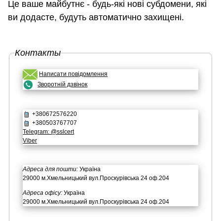
Це ваше майбутнє - будь-які нові субдомени, які
ви додасте, будуть автоматично захищені.
Контакты
Написати повідомлення
Зворотній дзвінок
+380672576220
+380503767707
Telegram: @sslcert
Viber
Адреса для пошти:
Україна
29000 м.Хмельницький вул.Проскурівська 24 оф.204
Адреса офісу:
Україна
29000 м.Хмельницький вул.Проскурівська 24 оф.204