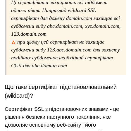
Ці сертифікати захищають всі піддомени
одного рівня. Наприклад wildcard SSL
сертифікат для домену domain.com захищає всі
субдомени виду abc.domain.com, xyz.domain.com,
123.domain.com
при цьому цей сертифікат не захищає
субдомени виду 123.abc.domain.com для захисту
подібних субдоменов необхідний сертифікат
ССЛ для abc.domain.com
Що таке сертифікат підстановлювальний
(wildcard)?
Сертифікат SSL з підстановочних знаками - це
рішення безпеки наступного покоління, яке
дозволяє основному веб-сайту і його