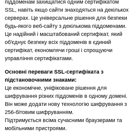
піддоменам захищатися одним сертифікатом
SSL, навіть якщо сайти знаходяться на декількох
серверах. Це універсальне рішення для безпеки
будь-якого веб-сайту з декількома піддоменами.
Це надійний і масштабований сертифікат, який
об'єднує безпеку всіх піддоменів в єдиний
сертифікат, економлячи гроші і спрощуючи
управління сертифікатами.
Основні переваги SSL-сертифіката з
підстановочними знаками:
Це економічне, уніфіковане рішення для
шифрування різних піддоменів в одному домені.
Він може додати нову технологію шифрування з
256-бітовим шифруванням.
Підтримується всіма сучасними браузерами та
мобільними пристроями.