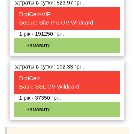
затраты в сутки: 523.97 грн.
DigiCert-VIP
Secure Site Pro OV Wildcard
1 рік - 191250 грн.
Замовити
затраты в сутки: 102.33 грн.
DigiCert
Basic SSL OV Wildcard
1 рік - 37350 грн.
Замовити