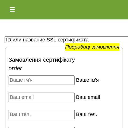
☰
Подробиці замовлення
Замовлення сертифікату
order
Ваше ім'я
Ваш email
Ваш тел.