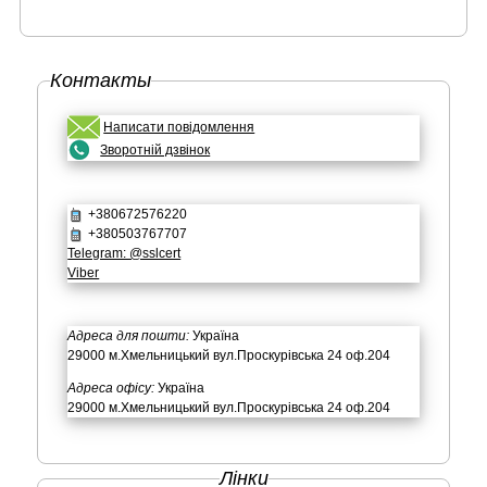
Контакты
Написати повідомлення
Зворотній дзвінок
+380672576220
+380503767707
Telegram: @sslcert
Viber
Адреса для пошти:
Україна
29000 м.Хмельницький вул.Проскурівська 24 оф.204
Адреса офісу:
Україна
29000 м.Хмельницький вул.Проскурівська 24 оф.204
Лінки