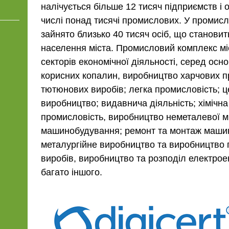
налічується більше 12 тисяч підприємств і о
числі понад тисячі промислових. У промис
зайнято близько 40 тисяч осіб, що станови
населення міста. Промисловий комплекс м
секторів економічної діяльності, серед осн
корисних копалин, виробництво харчових пр
тютюнових виробів; легка промисловість;
виробництво; видавнича діяльність; хімічна
промисловість, виробництво неметалевої мі
машинобудування; ремонт та монтаж машин
металургійне виробництво та виробництво 
виробів, виробництво та розподіл електроенер
багато іншого.