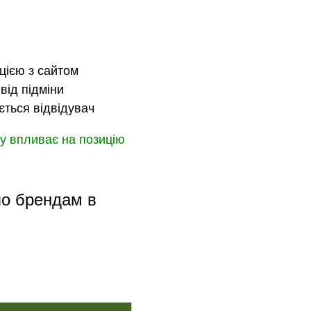
цією з сайтом
від підміни
ється відвідувач
у впливає на позицію
по брендам в