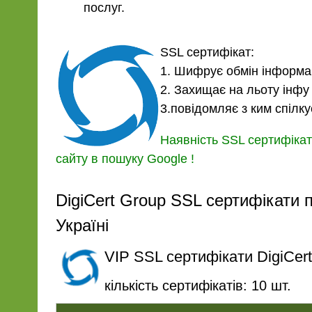
послуг.
SSL сертифікат:
1. Шифрує обмін інформа
2. Захищає на льоту інфу 
3.повідомляє з ким спілку
Наявність SSL сертифікат
сайту в пошуку Google !
DigiCert Group SSL сертифікати 
Україні
VIP SSL сертифікати DigiCert
кількість сертифікатів: 10 шт.