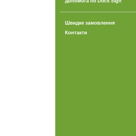
Допомога по Docs Sign
Швидке замовлення
Контакти