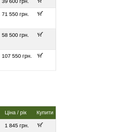
39 600 грн.
71 550 грн.
58 500 грн.
107 550 грн.
Ціна / рік
Купити
1 845 грн.