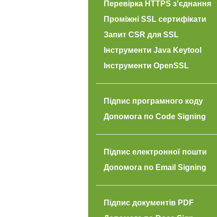
Перевірка HTTPS з'єднання
Проміжні SSL сертифікати
Запит CSR для SSL
Інструменти Java Keytool
Інструменти OpenSSL
Підпис програмного коду
Допомога по Code Signing
Підпис електронної пошти
Допомога по Email Signing
Підпис документів PDF